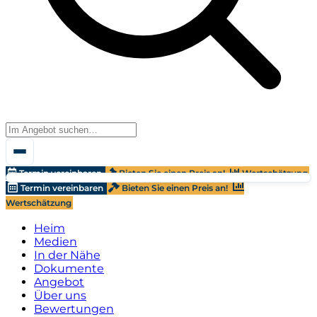
Termin vereinbaren
Bieten Sie einen Preis an!
Wertschätzung
Termin vereinbaren
Bieten Sie einen Preis an!
Wertschätzung
Heim
Medien
In der Nähe
Dokumente
Angebot
Über uns
Bewertungen