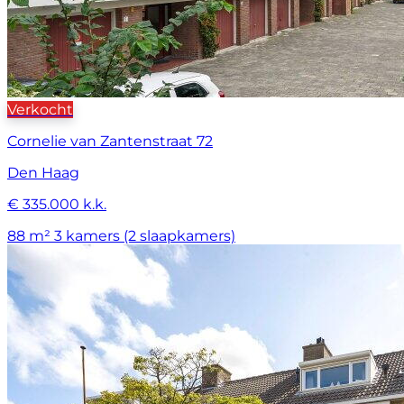
Verkocht
Cornelie van Zantenstraat 72
Den Haag
€ 335.000 k.k.
88 m²
3 kamers (2 slaapkamers)