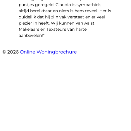
puntjes geregeld. Claudio is sympathiek,
altijd bereikbaar en niets is hem teveel. Het is
duidelijk dat hij zijn vak verstaat en er veel
plezier in heeft. Wij kunnen Van Aalst
Makelaars en Taxateurs van harte
aanbevelen!”
- Kristel Sjouw
© 2026
Online Woningbrochure