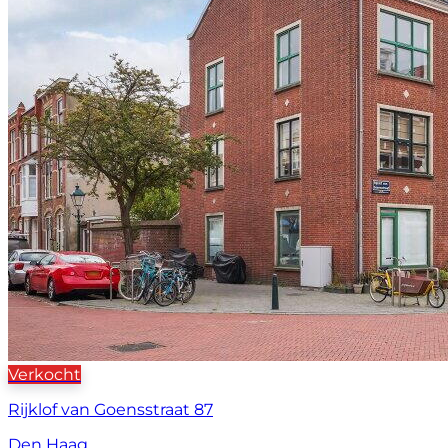
Verkocht
Rijklof van Goensstraat 87
Den Haag