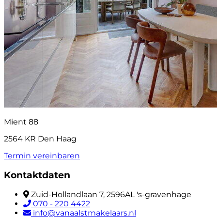
Mient 88
2564 KR Den Haag
Termin vereinbaren
Kontaktdaten
Zuid-Hollandlaan 7, 2596AL 's-gravenhage
070 - 220 4422
info@vanaalstmakelaars.nl