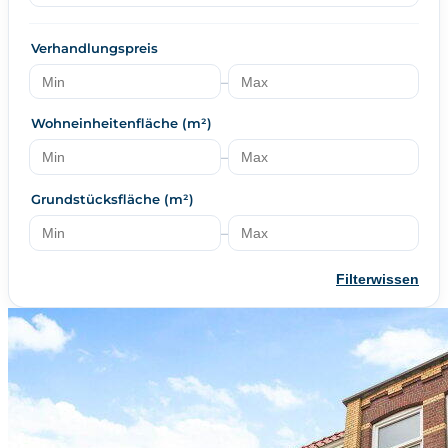
Verhandlungspreis
–
Wohneinheitenfläche (m²)
–
Grundstücksfläche (m²)
–
Filterwissen