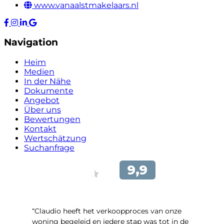
www.vanaalstmakelaars.nl
Navigation
Heim
Medien
In der Nähe
Dokumente
Angebot
Über uns
Bewertungen
Kontakt
Wertschätzung
Suchanfrage
“Claudio heeft het verkoopproces van onze
woning begeleid en iedere stap was tot in de