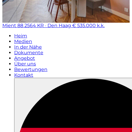
Mient 88
2564 KR · Den Haag
€ 535.000 k.k.
Heim
Medien
In der Nähe
Dokumente
Angebot
Über uns
Bewertungen
Kontakt