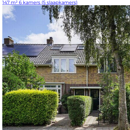
147 m²
6 kamers (5 slaapkamers)