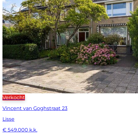
Verkocht
Vincent van Goghstraat 23
Lisse
€ 549.000 k.k.