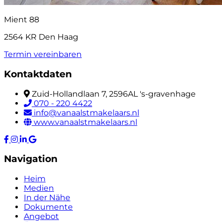
Mient 88
2564 KR Den Haag
Termin vereinbaren
Kontaktdaten
Zuid-Hollandlaan 7, 2596AL 's-gravenhage
070 - 220 4422
info@vanaalstmakelaars.nl
www.vanaalstmakelaars.nl
Navigation
Heim
Medien
In der Nähe
Dokumente
Angebot