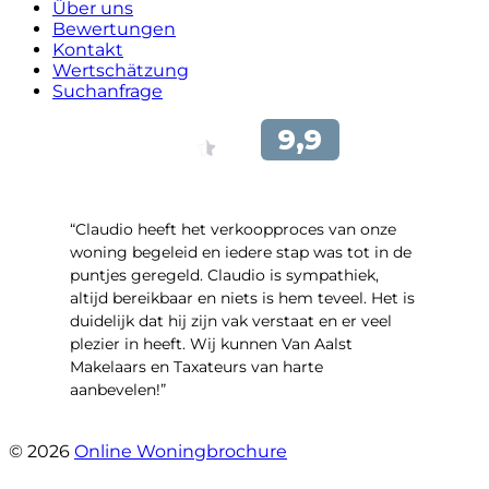
Über uns
Bewertungen
Kontakt
Wertschätzung
Suchanfrage
“Claudio heeft het verkoopproces van onze
woning begeleid en iedere stap was tot in de
puntjes geregeld. Claudio is sympathiek,
altijd bereikbaar en niets is hem teveel. Het is
duidelijk dat hij zijn vak verstaat en er veel
plezier in heeft. Wij kunnen Van Aalst
Makelaars en Taxateurs van harte
aanbevelen!”
- Kristel Sjouw
© 2026
Online Woningbrochure