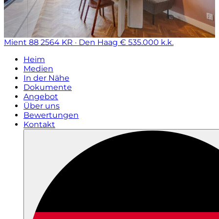
Mient 88
2564 KR · Den Haag
€ 535.000 k.k.
Heim
Medien
In der Nähe
Dokumente
Angebot
Über uns
Bewertungen
Kontakt