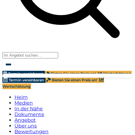
Termin vereinbaren
Bieten Sie einen Preis an!
Wertschätzung
Termin vereinbaren
Bieten Sie einen Preis an!
Wertschätzung
Heim
Medien
In der Nähe
Dokumente
Angebot
Über uns
Bewertungen